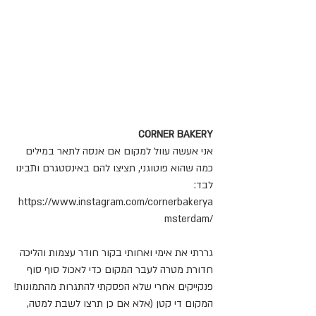
CORNER BAKERY
אני אעשה עוול למקום אם אנסה לתאר במילים 
כמה שהוא פוטוגני, תציצו להם באינסטגרם ותבינו 
לבד:
https://www.instagram.com/cornerbakerya
msterdam/
גררתי את אימי ואחותי בקור חודר עצמות והליכה 
חדורת מטרה לעבר המקום כדי לאכול סוף סוף 
פנקייקים אחרי שלא הפסקתי להתגרות מהתמונות!
המקום די קטן (אלא אם כן תרצו לשבת למטה, 