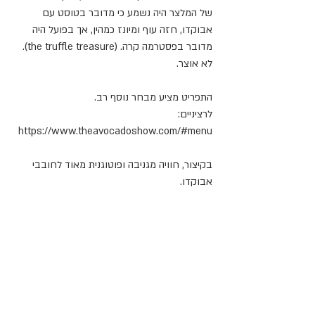
של המלצר היה נשמע כי מדובר בטוסט עם 
אבוקדו, חזה עוף ומיונז כמהין, אך בפועל היה 
מדובר בפסטרמה קרה. (the truffle treasure). 
לא אוצר.
התפריט מציע מבחר נוסף רב. 
לרציניים: 
https://www.theavocadoshow.com/#menu
בקיצור, חוויה מגניבה ופוטוגנית מאוד לחובבי 
אבוקדו.