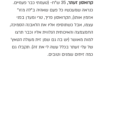
קרואסון זעתר, 
35 ש"ח- (טעמתי כבר פעמיים. 
כנראה שמעכשיו כל פעם שאהיה ב"לה מזו" 
אזמין אותו), הקרואסון פריך, טרי ומעדן בפני 
עצמו, אבל כשתוסיפו אליו את הלאבנה הסמיכה, 
החמצמצה והאיכותית הנלווית אליו וכבר תרצו 
למות מאושר (יש בה גם שמן זית מעולה הטאץ' 
של עלי זעתר בכלל עשה לי את זה). תקבלו גם 
כמה זיתים שמנים וטובים. 