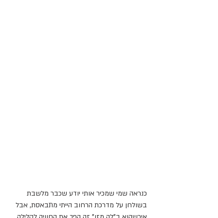
כנראה שמי שמכיר אותי יודע שכבר מלשבת 
בשולחן על מדרכת הרחוב הייתי מתבאסת, אבל 
איכשהוא ב"לה מזו" זה הפך את החוויה לקלילה, 