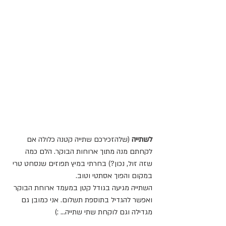
לשתייה
 (שלהזכירכם שתייה קטנה כלולה אם 
לקחתם מנה מתוך ארוחות הבוקר. הלם כמה 
שזה זול, נכון?) בחרתי במיץ תפוזים שנסחט טרי 
במקום והפוך אסתטי וטוב. 
השתייה מגיעה בגודל קטן במעמד ארוחת הבוקר 
ואפשר להגדיל בתוספת תשלום. אני כמובן גם 
מגדילה וגם לוקחת שתי שתייה... :)