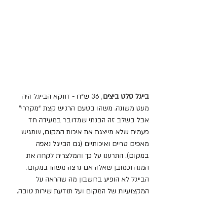
בייגל סלט ביצים
, 36 ש"ח - דווקא הבייגל היה 
מעט משונה. משהו בטעם הרגיש קצת "מקררי" 
אבל בשלב זה הבנתי שמדובר במעידה חד 
פעמית שלא מייצגת את איכות המקום, שמגיש 
מאפים טריים ואיכותיים (גם הבייגל נאפה 
במקום). התרענו על כך והמלצרית לקחה את 
המנה וכמובן שאלה אם נרצה משהו במקום. 
הבייגל לא הופיע בחשבון מה שהראה על 
המקצועיות של המקום ועל תודעת שירות טובה. 