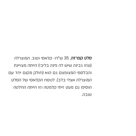
סלט קפרזה
, 35 ש"ח- קלאסי וטוב. המוצרלה 
(שזו גבינה שיש לה פינה בליבי) הייתה מצויינת 
והבלסמי המצומצם גם הוא (חולק מקום יחד עם 
המוצרלה אצלי בלב). לנוסח הקלאסי של הסלט 
הוסיפו גם מעט זיתי קלמטה וזו הייתה החלטה 
טובה.