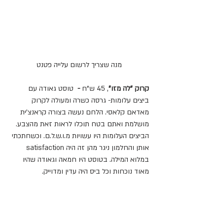
מנה שצריך לרשום עלייה פטנט
קרוק "לה מזו"
, 45 ש"ח
 - 
 טוסט גאודה עם 
ביצים עלומות- גרסה כשרה ומעולה לקרוק 
מאדאם קלאסי. הלחם נעשה בצורה קראנצ'ית 
מושלמת ואתם בטח תוכלו לראות זאת מהצבע. 
הביצים העלומות היו עשויות מ.ו.ש.ל.ם. וכשחתכתי 
אותן והחלמון ניגר מהן זה היה satisfaction 
במלוא המילה. בטוסט היו חמאה וגאודה שהיו 
מאוד נוכחות וכל ביס היה עדין ומדוייק.