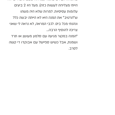
הייתי מצליחה לעשות כזה). מעל היו 2 ביצים 
עלומות עסיסיות. למרות שלא היה משהו 
ש"הרטיב" את המנה היא לא הייתה יבשה כלל 
ונהנתי מכל ביס. לגבי המראה, לא נראה לי שאני 
צריכה להוסיף הרבה...
*המנה במקור מגיעה עם סלמון מעושן או תרד 
ושמנת, אבל כשיש ספיישל עם אבוקדו די קשה 
לסרב.