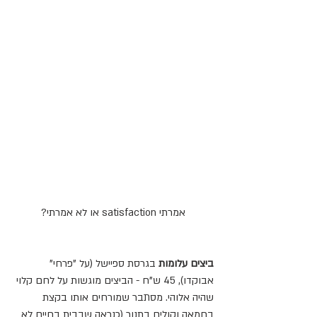
אמרתי satisfaction או לא אמרתי?
ביצים עלומות 
בגרסת ספיישל (על "פרחי" 
אבוקדו), 45 ש"ח - הביצים מוגשות על לחם קלוי 
שהיה אלוהי. מסתבר שמורחים אותו בקצת 
בחמאה וקולים בתנור (כנראה שבבית בחיים לא 