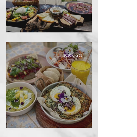
יקב שדות Sadot Winery
22 ביוני 2020
א-פיה קסומה Afia Ksuma