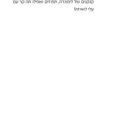
קנקנים של לימונדה, תפוזים ואפילו תה קר עם 
עלי לואיזה!