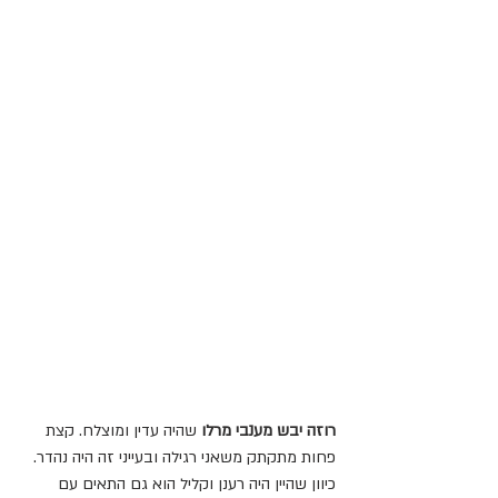
רוזה יבש מענבי מרלו
 שהיה עדין ומוצלח. קצת 
פחות מתקתק משאני רגילה ובעייני זה היה נהדר. 
כיוון שהיין היה רענן וקליל הוא גם התאים עם 